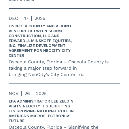
DEC
17
2025
OSCEOLA COUNTY AND A JOINT
VENTURE BETWEEN SCIAME
CONSTRUCTION, LLC AND
EDWARD J. MINSKOFF EQUITIES,
INC. FINALIZE DEVELOPMENT
AGREEMENT FOR NEOCITY CITY
CENTER
Osceola County, Florida – Osceola County is
taking a major step forward in
bringing NeoCity’s City Center to...
NOV
26
2025
EPA ADMINISTRATOR LEE ZELDIN
VISITS NEOCITY, HIGHLIGHTING
ITS GROWING NATIONAL ROLE IN
AMERICA’S MICROELECTRONICS
FUTURE
Osceola County, Florida – Signifying the