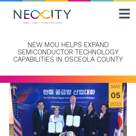
Togg
navi
NEW MOU HELPS EXPAND
SEMICONDUCTOR TECHNOLOGY
CAPABILITIES IN OSCEOLA COUNTY
MAY
05
2023