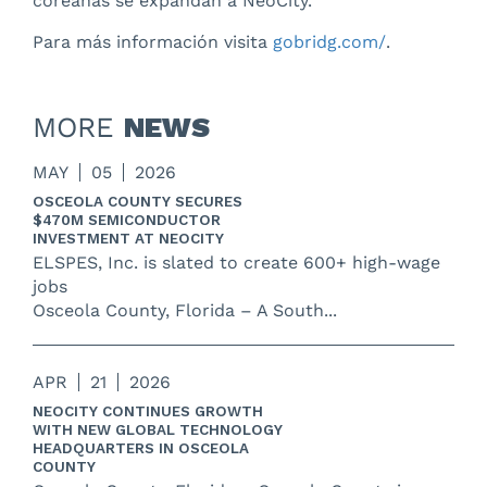
coreanas se expandan a NeoCity.
Para más información visita
gobridg.com/
.
MORE
NEWS
MAY
05
2026
OSCEOLA COUNTY SECURES
$470M SEMICONDUCTOR
INVESTMENT AT NEOCITY
ELSPES, Inc. is slated to create 600+ high-wage
jobs
Osceola County, Florida – A South...
APR
21
2026
NEOCITY CONTINUES GROWTH
WITH NEW GLOBAL TECHNOLOGY
HEADQUARTERS IN OSCEOLA
COUNTY