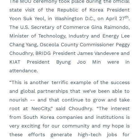
The MOU ceremony took place during the official
state visit of the Republic of Korea President
th
Yoon Suk Yeol, in Washington D.C., on April 27
.
The U.S. Secretary of Commerce Gina Raimondo,
Minister of Technology, Industry and Energy Lee
Chang Yang, Osceola County Commissioner Peggy
Choudhry, BRIDG President James Vandevere and
KIAT President Byung Joo Min were in
attendance.
“This is another terrific example of the success
and global partnerships that we’ve been able to
nourish -- and that continue to grow and take
root at NeoCity,” said Choudhry. “The interest
from South Korea companies and institutions is
very exciting for our community and my hope is
these efforts generate high-tech jobs for